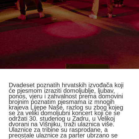
Dvadeset poznatih hrvatskih izvođača koji
će pjesmom izraziti domoljublje, ljubav,
ponos, vjeru i zahvalnost prema domovini
brojnim poznatim pjesmama iz mnogih
krajeva Lijepe Naše, razlog su zbog kojeg
se za veliki domoljubni koncert koji će se
održati 30. studenog u Zadru, u Velikoj
dvorani na Višnjiku, traži ulaznica više.
Ulaznice za tribine su rasprodane, a
preostale ulaznice za parter ubrzano se