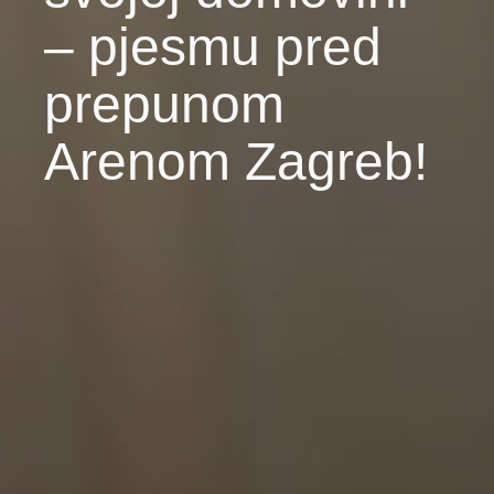
– pjesmu pred
prepunom
Arenom Zagreb!