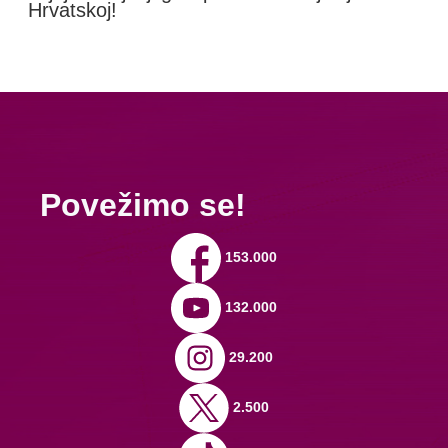
Hrvatskoj!
Povežimo se!
153.000
132.000
29.200
2.500