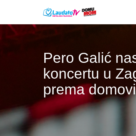
Skoči na glavni sadržaj
Pero Galić na
koncertu u Z
prema domovi