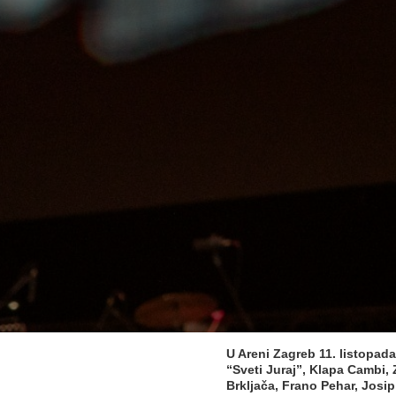
U Areni Zagreb 11. listopad
“Sveti Juraj”, Klapa Cambi,
Brkljača, Frano Pehar, Josi