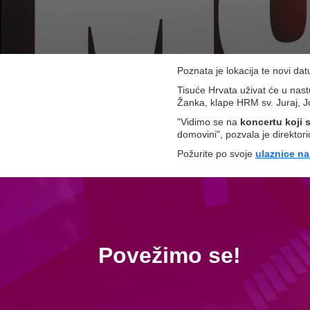
Poznata je lokacija te novi 
Tisuće Hrvata uživat će u nas
Žanka, klape HRM sv. Juraj, J
"Vidimo se na
koncertu koji 
domovini", pozvala je direktor
Požurite po svoje
ulaznice na
Povežimo se!