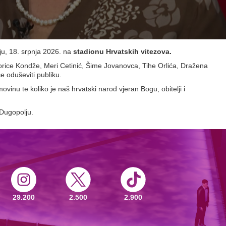
ju,
18. srpnja 2026.
na
stadionu Hrvatskih vitezova.
rice Kondže, Meri Cetinić, Šime Jovanovca, Tihe Orlića, Dražena
e oduševiti publiku.
ovinu te koliko je naš hrvatski narod vjeran Bogu, obitelji i
 Dugopolju.
29.200
2.500
2.900