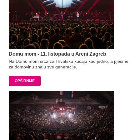
Domu mom - 11. listopada u Areni Zagreb
Na Domu mom srca za Hrvatsku kucaju kao jedno, a pjesme
za domovinu znaju sve generacije.
OPŠIRNIJE