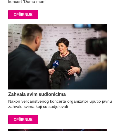
koncert 'Domu mom'
OPŠIRNIJE
Zahvala svim sudionicima
Nakon veličanstvenog koncerta organizator uputio javnu
zahvalu svima koji su sudjelovali
OPŠIRNIJE