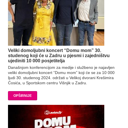
Veliki domoljubni koncert “Domu mom” 30.
studenog koji će u Zadru u pjesmi i zajedništvu
ujediniti 10 000 posjetitelja
Današnjom konferencijom za medije i službeno je najavljen
veliki domoljubni koncert “Domu mom” koji će se za 10 000
ljudi 30. studenog 2024. održati u Velikoj dvorani Krešimira
Ćosića, u Sportskom centru Višnjik u Zadru.
OPŠIRNIJE