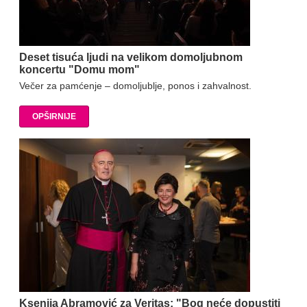
Deset tisuća ljudi na velikom domoljubnom
koncertu "Domu mom"
Večer za pamćenje – domoljublje, ponos i zahvalnost.
OPŠIRNIJE
Ksenija Abramović za Veritas: "Bog neće dopustiti