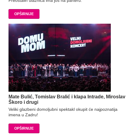
Preostalih ulaznica ima još na parteru.
OPŠIRNIJE
Mate Bulić, Tomislav Bralić i klapa Intrade, Miroslav
Škoro i drugi
Veliki glazbeni domoljubni spektakl okupit će najpoznatija
imena u Zadru!
OPŠIRNIJE