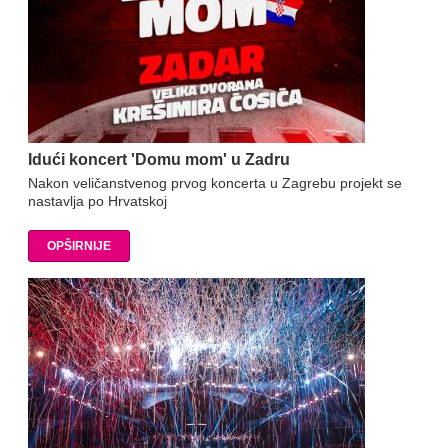
Idući koncert 'Domu mom' u Zadru
Nakon veličanstvenog prvog koncerta u Zagrebu projekt se
nastavlja po Hrvatskoj
OPŠIRNIJE