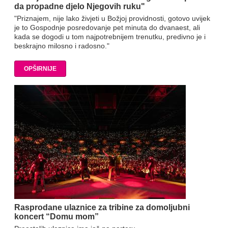
da propadne djelo Njegovih ruku"
"Priznajem, nije lako živjeti u Božjoj providnosti, gotovo uvijek
je to Gospodnje posredovanje pet minuta do dvanaest, ali
kada se dogodi u tom najpotrebnijem trenutku, predivno je i
beskrajno milosno i radosno."
OPŠIRNIJE
Rasprodane ulaznice za tribine za domoljubni
koncert “Domu mom”