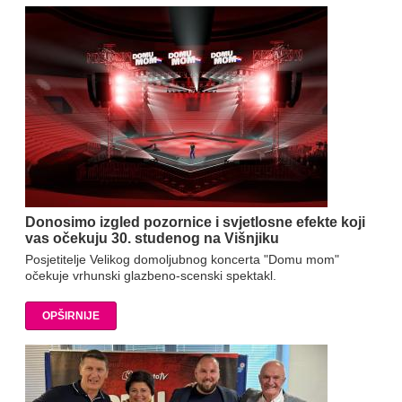
Donosimo izgled pozornice i svjetlosne efekte koji
vas očekuju 30. studenog na Višnjiku
Posjetitelje Velikog domoljubnog koncerta "Domu mom"
očekuje vrhunski glazbeno-scenski spektakl.
OPŠIRNIJE