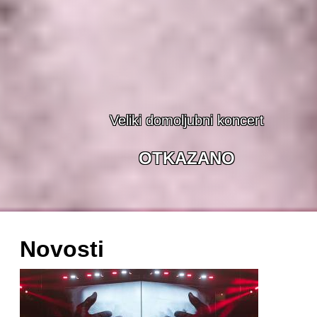
Veliki domoljubni koncert
OTKAZANO
Novosti